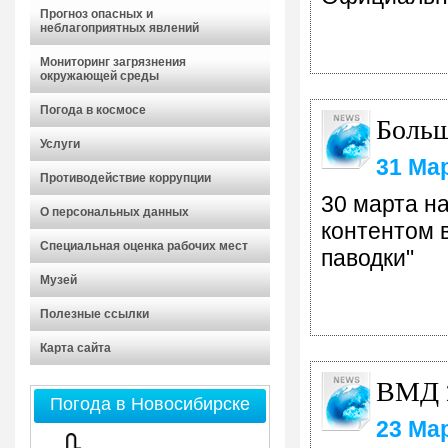
Прогноз опасных и
неблагоприятных явлений
Мониторинг загрязнения
окружающей среды
Погода в космосе
Больш
Услуги
31 Ма
Противодействие коррупции
30 марта н
О персональных данных
контентом 
Специальная оценка рабочих мест
паводки"
Музей
Полезные ссылки
Карта сайта
ВМД 2
Погода в Новосибирске
23 Ма