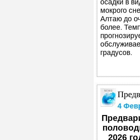
осадки в ви
мокрого сне
Алтаю до о
более. Тем
прогнозиру
обслуживае
градусов.
Предв
4 Фев
Предвари
половод
2026 го