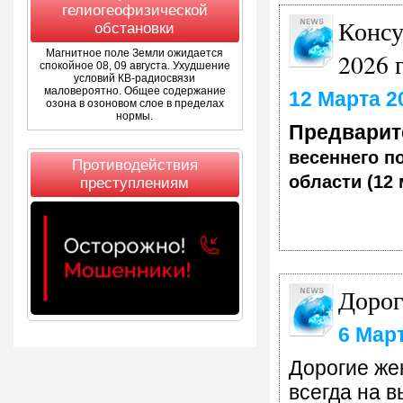
гелиогеофизической
Консу
обстановки
Магнитное поле Земли ожидается
2026 
спокойное 08, 09 августа. Ухудшение
условий КВ-радиосвязи
маловероятно. Общее содержание
12 Марта 2
озона в озоновом слое в пределах
нормы.
Предварит
весеннего п
Противодействия
области (12 
преступлениям
Дорог
6 Мар
Дорогие же
всегда на 