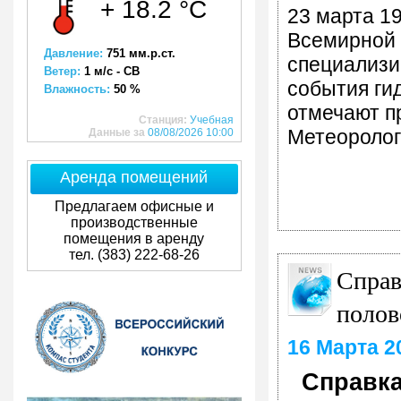
+ 18.2 °C
23 марта 19
Всемирной 
Давление:
751 мм.р.ст.
специализи
Ветер:
1 м/с - СВ
события ги
Влажность:
50 %
отмечают п
Станция:
Учебная
Метеоролог
Данные за
08/08/2026 10:00
Аренда помещений
Предлагаем офисные и
производственные
помещения в аренду
тел. (383) 222-68-26
Справ
полов
16 Марта 2
Справка