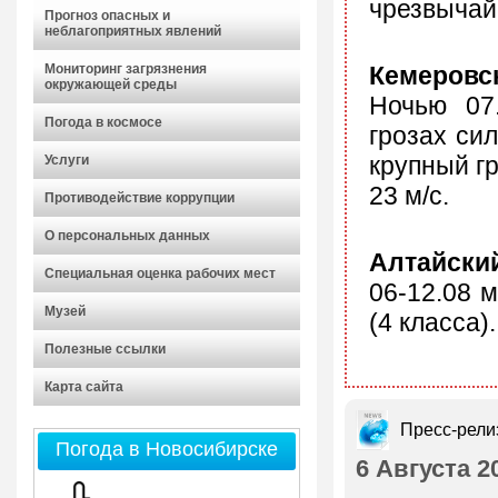
чрезвычай
Прогноз опасных и
неблагоприятных явлений
Мониторинг загрязнения
Кемеровс
окружающей среды
Ночью 07
Погода в космосе
грозах си
крупный гр
Услуги
23 м/с.
Противодействие коррупции
О персональных данных
Алтайски
Специальная оценка рабочих мест
06-12.08 
Музей
(4 класса).
Полезные ссылки
Карта сайта
Пресс-рели
Погода в Новосибирске
6 Августа 2