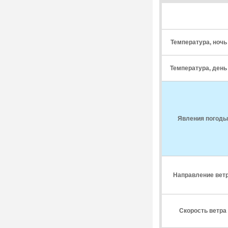
Температура, ноч
Температура, ден
Явления погоды
Направление вет
Скорость ветра