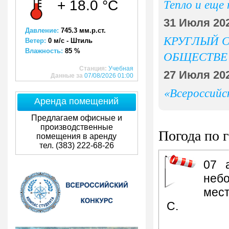
Тепло и еще
+ 18.0 °C
31 Июля 20
Давление:
745.3 мм.р.ст.
КРУГЛЫЙ 
Ветер:
0 м/с - Штиль
Влажность:
85 %
ОБЩЕСТВЕ
Станция:
Учебная
27 Июля 20
Данные за
07/08/2026 01:00
«Всероссийс
Аренда помещений
Предлагаем офисные и
производственные
Погода по 
помещения в аренду
тел. (383) 222-68-26
07 
небо
мест
С.