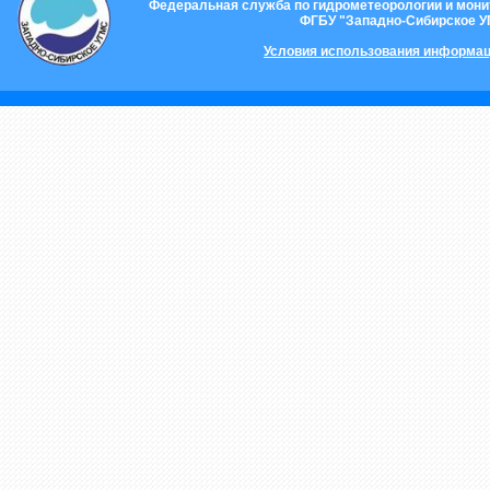
Федеральная служба по гидрометеорологии и мон
ФГБУ "Западно-Сибирское 
Условия использования информац