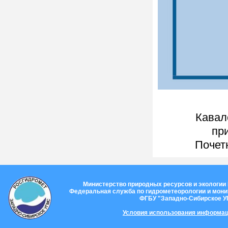
Кавал
при
Почет
Министерство природных ресурсов и экологии
Федеральная служба по гидрометеорологии и мон
ФГБУ "Западно-Сибирское 
Условия использования информац