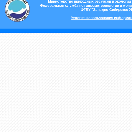
Министерство природных ресурсов и экологии
Федеральная служба по гидрометеорологии и мон
ФГБУ "Западно-Сибирское 
Условия использования информац