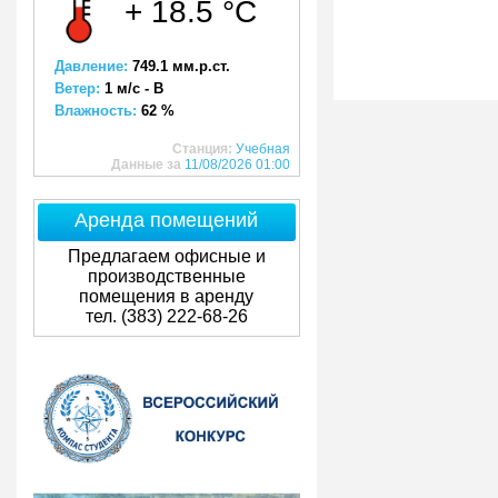
+ 18.5 °C
Давление:
749.1 мм.р.ст.
Ветер:
1 м/с - В
Влажность:
62 %
Станция:
Учебная
Данные за
11/08/2026 01:00
Аренда помещений
Предлагаем офисные и
производственные
помещения в аренду
тел. (383) 222-68-26