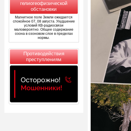
гелиогеофизической
обстановки
Магнитное поле Земли ожидается
спокойное 07, 08 августа. Ухудшение
условий КВ-радиосвязи
маловероятно. Общее содержание
озона в озоновом слое в пределах
нормы.
Противодействия
преступлениям