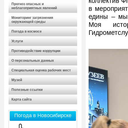
коллектив Ф
Прогноз опасных и
в мероприя
неблагоприятных явлений
едины – мы
Мониторинг загрязнения
окружающей среды
Моя исто
Гидрометслу
Погода в космосе
Услуги
Противодействие коррупции
О персональных данных
Специальная оценка рабочих мест
Музей
Полезные ссылки
Карта сайта
Погода в Новосибирске