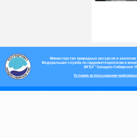
Министерство природных ресурсов и экологии
Федеральная служба по гидрометеорологии и мон
ФГБУ "Западно-Сибирское 
Условия использования информац