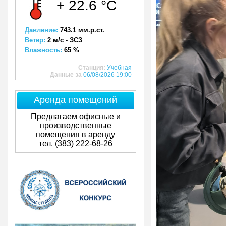
+ 22.6 °C
Давление:
743.1 мм.р.ст.
Ветер:
2 м/с - ЗСЗ
Влажность:
65 %
Станция:
Учебная
Данные за
06/08/2026 19:00
Аренда помещений
Предлагаем офисные и
производственные
помещения в аренду
тел. (383) 222-68-26