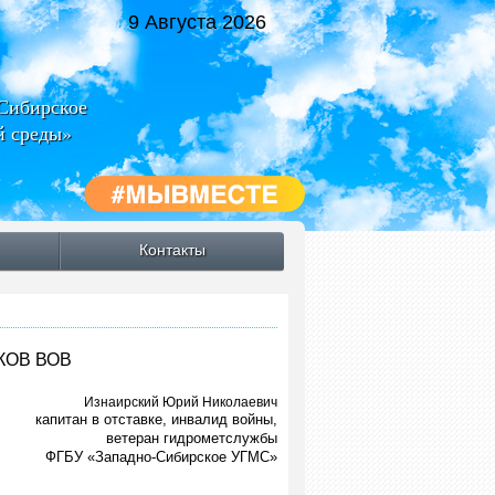
9 Августа 2026
-Сибирское
й среды»
Контакты
ОВ ВОВ
Изнаирский Юрий Николаевич
капитан в отставке, инвалид войны,
ветеран гидрометслужбы
ФГБУ «Западно-Сибирское УГМС»