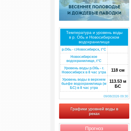
Температура и уровень воды
в р. Обь и Новосибирском
водохранилище
р.Обь - г.Новосибирск, t°C
Новосибирское
водохранилище, t°C
Уровень воды р.Обь - г.
118 см
Новосибирск в 8 час утра
Уровень воды в верхнем
113.53 м
бьефе водохранилища (м
БС
БС) в 8 час утра
09/08/2026 09:30
Графики уровней воды в
реках
Прогноз