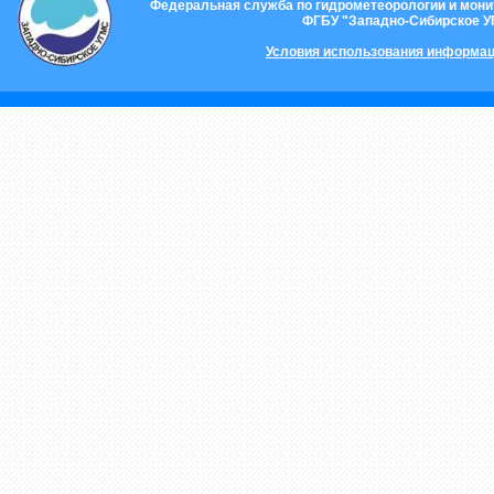
Федеральная служба по гидрометеорологии и мон
ФГБУ "Западно-Сибирское 
Условия использования информац