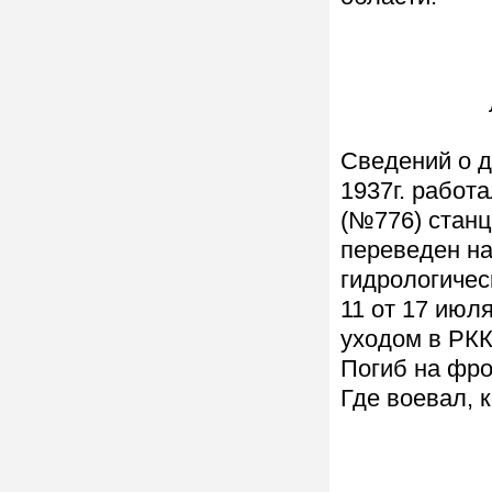
Сведений о д
1937г. работ
(№776) станц
переведен на
гидрологичес
11 от 17 июля
уходом в РКК
Погиб на фро
Где воевал, к