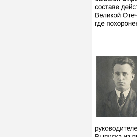
составе дейс
Великой Отеч
где похороне
руководител
Выписка из п