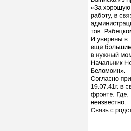
«За хорошую
работу, в св
администраци
тов. Рабецко
И уверены в 
еще большим
в нужный мом
Начальник Н
Беломоин».
Согласно при
19.07.41г. в
фронте. Где, 
неизвестно.
Связь с родс