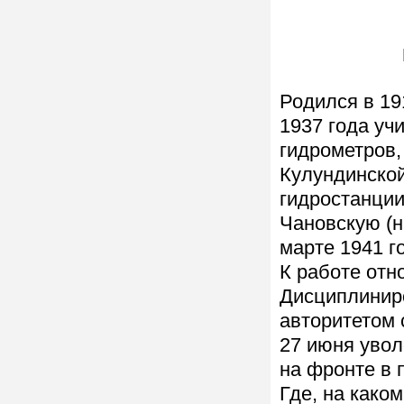
Родился в 19
1937 года уч
гидрометров,
Кулундинско
гидростанции
Чановскую (н
марте 1941 г
К работе отн
Дисциплинир
авторитетом 
27 июня увол
на фронте в 
Где, на каком