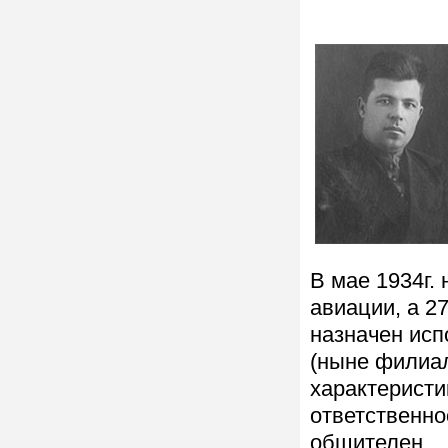
В мае 1934г.
авиации, а 27
назначен ис
(ныне филиал
характеристи
ответственно
общителен.