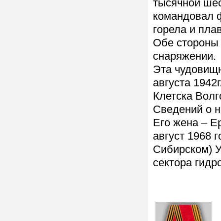
тысячной шес
командовал 
горела и пла
Обе стороны 
снаряжении.
Эта чудовищ
августа 1942
Клетска Волг
Сведений о н
Его жена – Е
август 1968 
Сибирском) У
сектора гидр