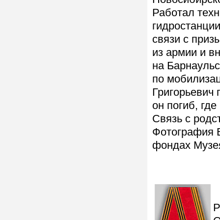
Работал техн
гидростанции
связи с приз
из армии и в
на Барнаульс
по мобилизац
Григорьевич 
он погиб, где
Связь с родс
Фотография В
фондах Музе
Р