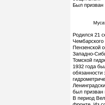
Был призван 
Муса
Родился 21 с
Чембарского 
Пензенской о
Западно-Сиб
Томской гидр
1932 года б
обязанности
гидрометриче
Ленинградски
был призван 
В период Вел
фронте. Из с