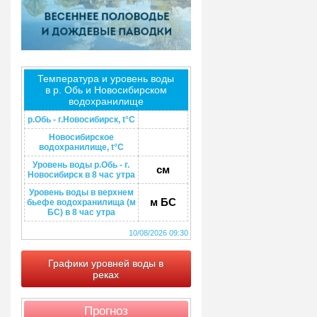
Температура и уровень воды
в р. Обь и Новосибирском
водохранилище
р.Обь - г.Новосибирск, t°C
Новосибирское
водохранилище, t°C
Уровень воды р.Обь - г.
см
Новосибирск в 8 час утра
Уровень воды в верхнем
м БС
бьефе водохранилища (м
БС) в 8 час утра
10/08/2026 09:30
Графики уровней воды в
реках
Прогноз