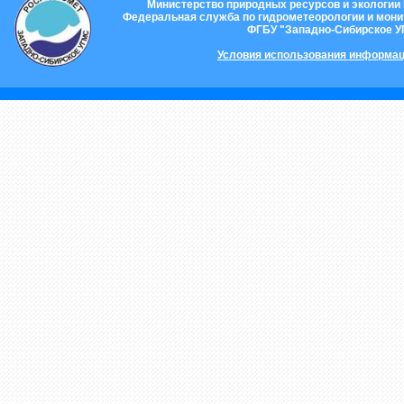
Министерство природных ресурсов и экологии
Федеральная служба по гидрометеорологии и мон
ФГБУ "Западно-Сибирское 
Условия использования информац