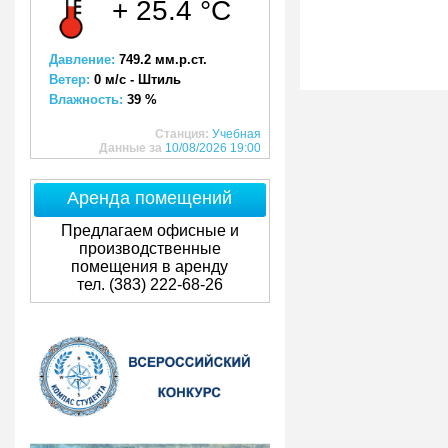
+ 25.4 °C
Давление:
749.2 мм.р.ст.
Ветер:
0 м/с - Штиль
Влажность:
39 %
Станция:
Учебная
Данные за
10/08/2026 19:00
Аренда помещений
Предлагаем офисные и
производственные
помещения в аренду
тел. (383) 222-68-26