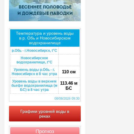
Температура и уровень воды
в р. Обь и Новосибирском
водохранилище
р.Обь - г.Новосибирск, t°C
Новосибирское
водохранилище, t°C
Уровень воды р.Обь - г.
110 см
Новосибирск в 8 час утра
Уровень воды в верхнем
113.46 м
бьефе водохранилища (м
БС
БС) в 8 час утра
08/08/2026 09:30
Графики уровней воды в
реках
Прогноз