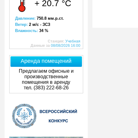
+ 20.7 °C
Давление:
750.8 мм.р.ст.
Ветер:
2 м/с - ЗСЗ
Влажность:
34 %
Станция:
Учебная
Данные за
08/08/2026 16:00
Аренда помещений
Предлагаем офисные и
производственные
помещения в аренду
тел. (383) 222-68-26