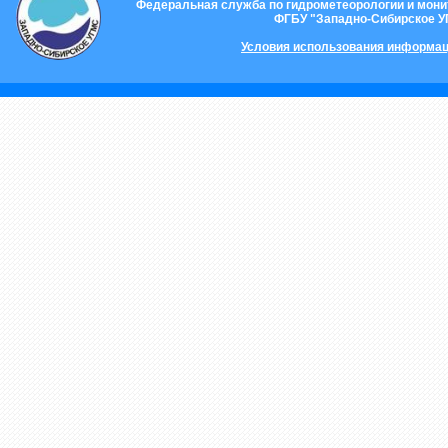
Федеральная служба по гидрометеорологии и мон
ФГБУ "Западно-Сибирское 
Условия использования информац