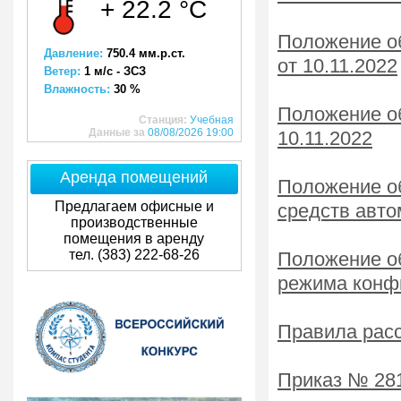
+ 22.2 °C
Положение об
Давление:
750.4 мм.р.ст.
от 10.11.2022
Ветер:
1 м/с - ЗСЗ
Влажность:
30 %
Положение об
Станция:
Учебная
Данные за
08/08/2026 19:00
10.11.2022
Аренда помещений
Положение об
Предлагаем офисные и
средств авто
производственные
помещения в аренду
тел. (383) 222-68-26
Положение об
режима конфи
Правила расс
Приказ № 281