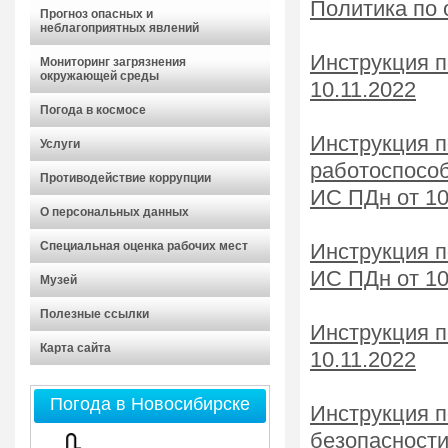
Политика по 
Прогноз опасных и
неблагоприятных явлений
Инструкция п
Мониторинг загрязнения
окружающей среды
10.11.2022
Погода в космосе
Инструкция п
Услуги
работоспособ
Противодействие коррупции
ИС ПДн от 10
О персональных данных
Специальная оценка рабочих мест
Инструкция п
ИС ПДн от 10
Музей
Полезные ссылки
Инструкция п
Карта сайта
10.11.2022
Погода в Новосибирске
Инструкция 
безопасности