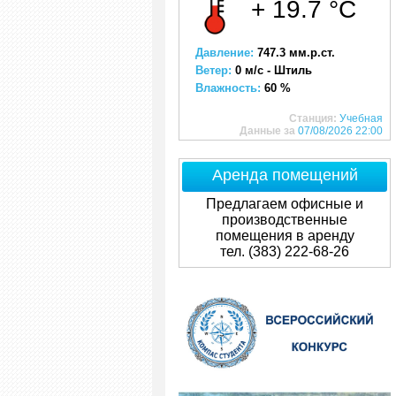
+ 19.7 °C
Давление:
747.3 мм.р.ст.
Ветер:
0 м/с - Штиль
Влажность:
60 %
Станция:
Учебная
Данные за
07/08/2026 22:00
Аренда помещений
Предлагаем офисные и
производственные
помещения в аренду
тел. (383) 222-68-26