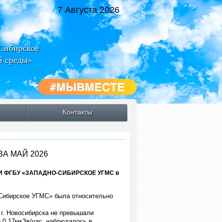
7 Августа 2026
-Сибирское
й среды»
Контакты
А МАЙ 2026
 ФГБУ «ЗАПАДНО-СИБИРСКОЕ УГМС в
-Сибирское УГМС» была относительно
 г. Новосибирска не превышали
 0,17мкЗв/час, наблюдалось в